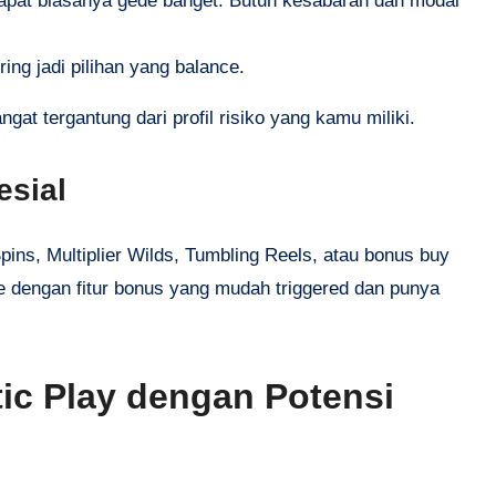
apat biasanya gede banget. Butuh kesabaran dan modal
ng jadi pilihan yang balance.
at tergantung dari profil risiko yang kamu miliki.
esial
Spins, Multiplier Wilds, Tumbling Reels, atau bonus buy
me dengan fitur bonus yang mudah triggered dan punya
ic Play dengan Potensi