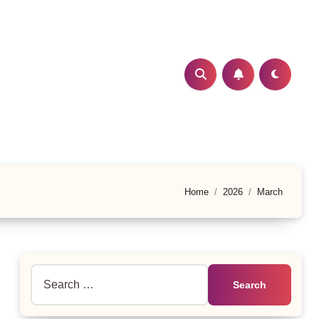
Home
2026
March
Search
for: