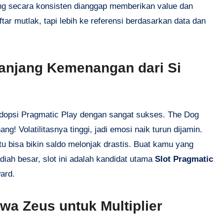
yang secara konsisten dianggap memberikan value dan
ftar mutlak, tapi lebih ke referensi berdasarkan data dan
anjang Kemenangan dari Si
dopsi Pragmatic Play dengan sangat sukses. The Dog
Volatilitasnya tinggi, jadi emosi naik turun dijamin.
 itu bisa bikin saldo melonjak drastis. Buat kamu yang
diah besar, slot ini adalah kandidat utama
Slot Pragmatic
ard.
a Zeus untuk Multiplier