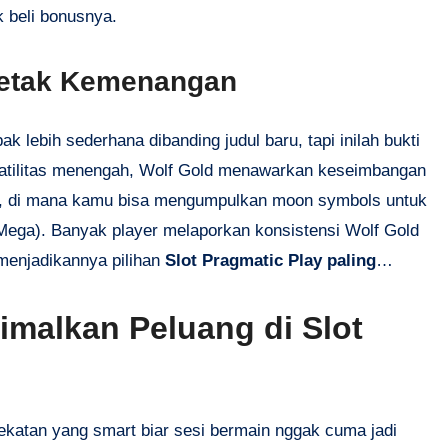
uk beli bonusnya.
 Cetak Kemenangan
 lebih sederhana dibanding judul baru, tapi inilah bukti
latilitas menengah, Wolf Gold menawarkan keseimbangan
a, di mana kamu bisa mengumpulkan moon symbols untuk
 Mega). Banyak player melaporkan konsistensi Wolf Gold
menjadikannya pilihan
Slot Pragmatic Play paling
simalkan Peluang di Slot
katan yang smart biar sesi bermain nggak cuma jadi