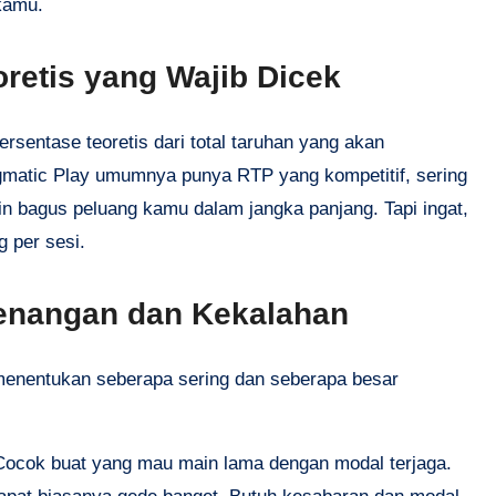
kamu.
retis yang Wajib Dicek
rsentase teoretis dari total taruhan yang akan
gmatic Play umumnya punya RTP yang kompetitif, sering
n bagus peluang kamu dalam jangka panjang. Tapi ingat,
 per sesi.
menangan dan Kekalahan
as menentukan seberapa sering dan seberapa besar
Cocok buat yang mau main lama dengan modal terjaga.