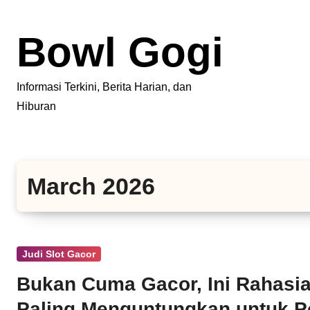
Skip
to
Bowl Gogi
content
Informasi Terkini, Berita Harian, dan
Hiburan
March 2026
Judi Slot Gacor
Bukan Cuma Gacor, Ini Rahasia
Paling Menguntungkan untuk Po