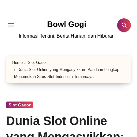
Skip
to
content
Bowl Gogi
Informasi Terkini, Berita Harian, dan Hiburan
Home
Slot Gacor
Dunia Slot Online yang Mengasyikkan: Panduan Lengkap
Menemukan Situs Slot Indonesia Terpercaya
Slot Gacor
Dunia Slot Online
yang Mengasyikkan: