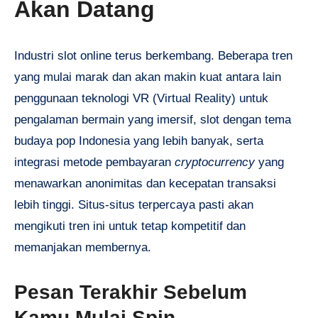
Akan Datang
Industri slot online terus berkembang. Beberapa tren
yang mulai marak dan akan makin kuat antara lain
penggunaan teknologi VR (Virtual Reality) untuk
pengalaman bermain yang imersif, slot dengan tema
budaya pop Indonesia yang lebih banyak, serta
integrasi metode pembayaran
cryptocurrency
yang
menawarkan anonimitas dan kecepatan transaksi
lebih tinggi. Situs-situs terpercaya pasti akan
mengikuti tren ini untuk tetap kompetitif dan
memanjakan membernya.
Pesan Terakhir Sebelum
Kamu Mulai Spin