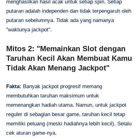
menghasilkan hasil acak untuk setiap spin. Setiap
putaran adalah independen dan tidak terpengaruh oleh
putaran sebelumnya. Tidak ada yang namanya
"waktunya jackpot".
Mitos 2: "Memainkan Slot dengan
Taruhan Kecil Akan Membuat Kamu
Tidak Akan Menang Jackpot"
Fakta:
Banyak jackpot progresif memang
membutuhkan taruhan maksimum untuk
memenangkan hadiah utama. Namun, untuk jackpot
reguler di sebagian besar game, taruhan kecil tetap
memiliki peluang (meski hadiahnya lebih kecil). Selalu
cek aturan game-nya.