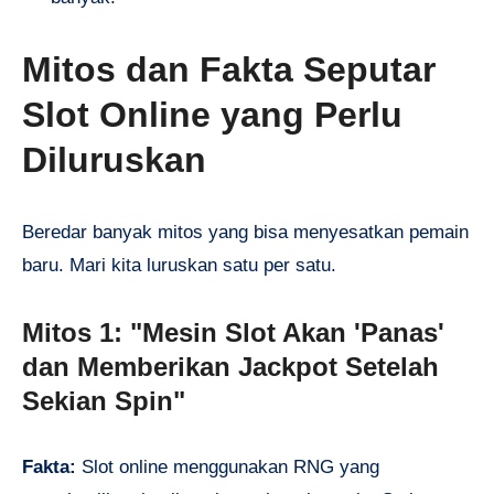
Mitos dan Fakta Seputar
Slot Online yang Perlu
Diluruskan
Beredar banyak mitos yang bisa menyesatkan pemain
baru. Mari kita luruskan satu per satu.
Mitos 1: "Mesin Slot Akan 'Panas'
dan Memberikan Jackpot Setelah
Sekian Spin"
Fakta:
Slot online menggunakan RNG yang