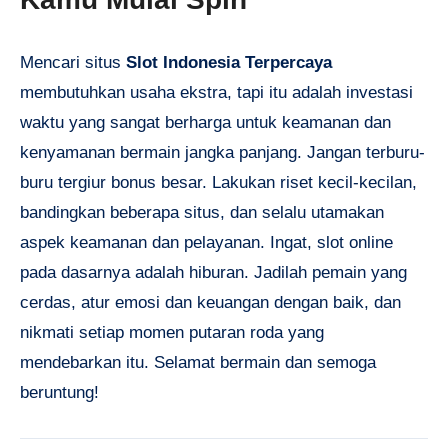
Mencari situs
Slot Indonesia Terpercaya
membutuhkan usaha ekstra, tapi itu adalah investasi
waktu yang sangat berharga untuk keamanan dan
kenyamanan bermain jangka panjang. Jangan terburu-
buru tergiur bonus besar. Lakukan riset kecil-kecilan,
bandingkan beberapa situs, dan selalu utamakan
aspek keamanan dan pelayanan. Ingat, slot online
pada dasarnya adalah hiburan. Jadilah pemain yang
cerdas, atur emosi dan keuangan dengan baik, dan
nikmati setiap momen putaran roda yang
mendebarkan itu. Selamat bermain dan semoga
beruntung!