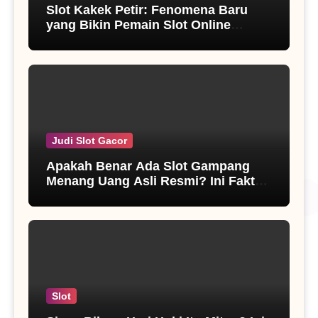
Slot Kakek Petir: Fenomena Baru
yang Bikin Pemain Slot Online
Ketagihan Main Terus
Judi Slot Gacor
Apakah Benar Ada Slot Gampang
Menang Uang Asli Resmi? Ini Fakta
yang Perlu Kamu Tahu
Slot