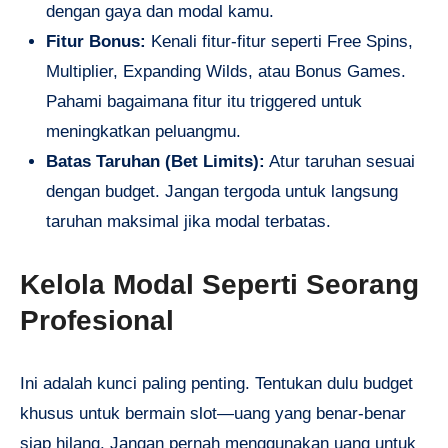
dengan gaya dan modal kamu.
Fitur Bonus:
Kenali fitur-fitur seperti Free Spins,
Multiplier, Expanding Wilds, atau Bonus Games.
Pahami bagaimana fitur itu triggered untuk
meningkatkan peluangmu.
Batas Taruhan (Bet Limits):
Atur taruhan sesuai
dengan budget. Jangan tergoda untuk langsung
taruhan maksimal jika modal terbatas.
Kelola Modal Seperti Seorang
Profesional
Ini adalah kunci paling penting. Tentukan dulu budget
khusus untuk bermain slot—uang yang benar-benar
siap hilang. Jangan pernah menggunakan uang untuk