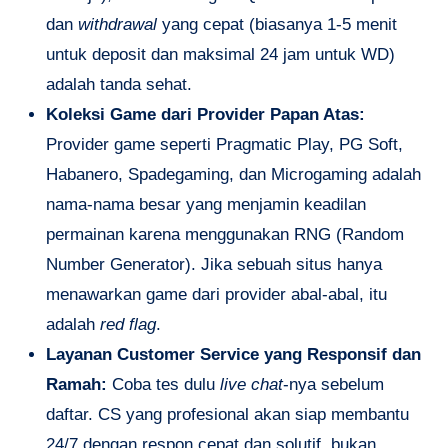
dan
withdrawal
yang cepat (biasanya 1-5 menit
untuk deposit dan maksimal 24 jam untuk WD)
adalah tanda sehat.
Koleksi Game dari Provider Papan Atas:
Provider game seperti Pragmatic Play, PG Soft,
Habanero, Spadegaming, dan Microgaming adalah
nama-nama besar yang menjamin keadilan
permainan karena menggunakan RNG (Random
Number Generator). Jika sebuah situs hanya
menawarkan game dari provider abal-abal, itu
adalah
red flag
.
Layanan Customer Service yang Responsif dan
Ramah:
Coba tes dulu
live chat
-nya sebelum
daftar. CS yang profesional akan siap membantu
24/7 dengan respon cepat dan solutif, bukan