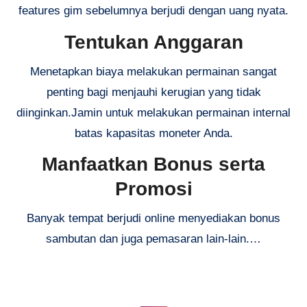
features gim sebelumnya berjudi dengan uang nyata.
Tentukan Anggaran
Menetapkan biaya melakukan permainan sangat
penting bagi menjauhi kerugian yang tidak
diinginkan.Jamin untuk melakukan permainan internal
batas kapasitas moneter Anda.
Manfaatkan Bonus serta
Promosi
Banyak tempat berjudi online menyediakan bonus
sambutan dan juga pemasaran lain-lain.…