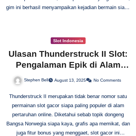
gim ini berhasil menyampaikan kejadian bermain siapa
memuaskan. Bagus Anda seseorang penyuka lama tie
Tomb Raider ataupun segar mengenal alam slot
daring, gim ini menyediakan sesuatu yang khusus.…
Slot Indonesia
Ulasan Thunderstruck II Slot:
Pengalaman Epik di Alam
Perangkat Slot
Stephen Bell
August 13, 2025
No Comments
Thunderstruck II merupakan tidak benar nomor satu
permainan slot gacor siapa paling populer di alam
pertaruhan online. Diketahui sebab topik dongeng
Bangsa Norwegia siapa kaya, grafis apa memikat, dan
juga fitur bonus yang menggaet, slot gacor ini