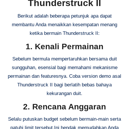
Thunderstruck II
Berikut adalah beberapa petunjuk apa dapat
membantu Anda menaikkan kesempatan menang
ketika bermain Thunderstruck II:
1. Kenali Permainan
Sebelum bermula mempertaruhkan bersama duit
sungguhan, esensial bagi memahami mekanisme
permainan dan featuresnya. Coba version demo asal
Thunderstruck II bagi berlatih bebas bahaya
kekurangan duit.
2. Rencana Anggaran
Selalu putuskan budget sebelum bermain-main serta
patuhi limit tersebut.Ini hendak memudahkan Anda