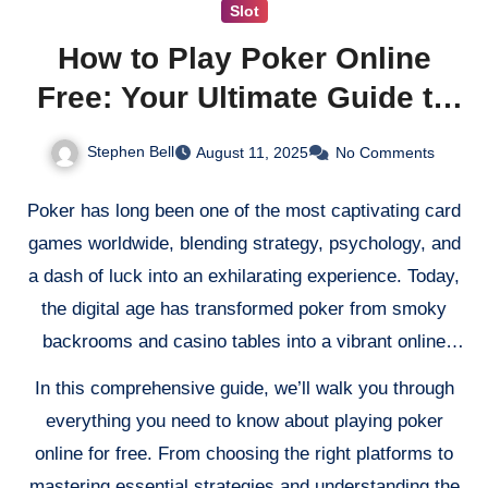
Slot
How to Play Poker Online
Free: Your Ultimate Guide to
Mastering the Game Without
Stephen Bell
August 11, 2025
No Comments
Spending a Dime
Poker has long been one of the most captivating card
games worldwide, blending strategy, psychology, and
a dash of luck into an exhilarating experience. Today,
the digital age has transformed poker from smoky
backrooms and casino tables into a vibrant online
arena accessible to anyone with an internet
In this comprehensive guide, we’ll walk you through
connection. But what if you’re new to the game or
everything you need to know about playing poker
hesitant to risk your hard-earned money? That’s
online for free. From choosing the right platforms to
where learning
how to play poker online free
comes
mastering essential strategies and understanding the