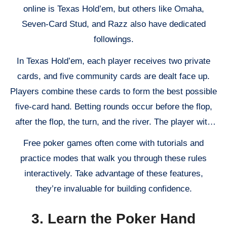
online is Texas Hold’em, but others like Omaha,
Seven-Card Stud, and Razz also have dedicated
followings.
In Texas Hold’em, each player receives two private
cards, and five community cards are dealt face up.
Players combine these cards to form the best possible
five-card hand. Betting rounds occur before the flop,
after the flop, the turn, and the river. The player with
the highest-ranking hand, or the last player remaining
Free poker games often come with tutorials and
after others fold, wins the pot.
practice modes that walk you through these rules
interactively. Take advantage of these features,
they’re invaluable for building confidence.
3. Learn the Poker Hand