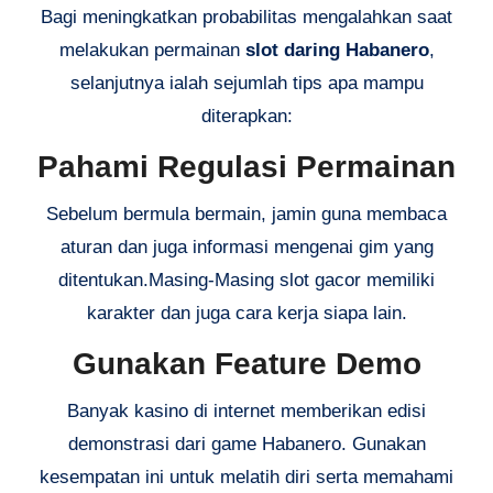
Bagi meningkatkan probabilitas mengalahkan saat
melakukan permainan
slot daring Habanero
,
selanjutnya ialah sejumlah tips apa mampu
diterapkan:
Pahami Regulasi Permainan
Sebelum bermula bermain, jamin guna membaca
aturan dan juga informasi mengenai gim yang
ditentukan.Masing-Masing slot gacor memiliki
karakter dan juga cara kerja siapa lain.
Gunakan Feature Demo
Banyak kasino di internet memberikan edisi
demonstrasi dari game Habanero. Gunakan
kesempatan ini untuk melatih diri serta memahami