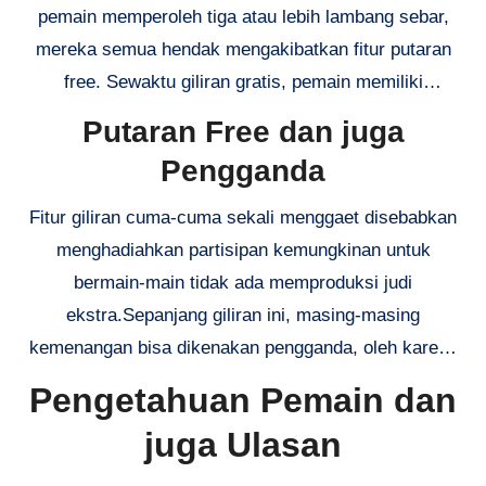
pemain memperoleh tiga atau lebih lambang sebar,
mereka semua hendak mengakibatkan fitur putaran
free. Sewaktu giliran gratis, pemain memiliki
kesempatan untuk mengalahkan bonus tambahan,
Putaran Free dan juga
termasuk multiplier siapa bisa menaikkan
Pengganda
keberhasilan mereka semua secara penting.
Fitur giliran cuma-cuma sekali menggaet disebabkan
menghadiahkan partisipan kemungkinan untuk
bermain-main tidak ada memproduksi judi
ekstra.Sepanjang giliran ini, masing-masing
kemenangan bisa dikenakan pengganda, oleh karena
itu kapasitas kejayaan beralih lebih luas. Ini
Pengetahuan Pemain dan
merupakan salah no. 1 bagian yang menghasilkan
juga Ulasan
game ini amat menggaet untuk sekumpulan pelaku
apa menggali kegembiraan dan juga peluang menang