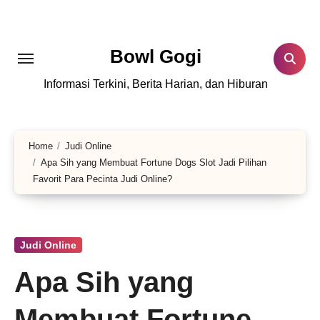
Skip
to
content
Bowl Gogi
Informasi Terkini, Berita Harian, dan Hiburan
Home
Judi Online
Apa Sih yang Membuat Fortune Dogs Slot Jadi Pilihan
Favorit Para Pecinta Judi Online?
Judi Online
Apa Sih yang
Membuat Fortune