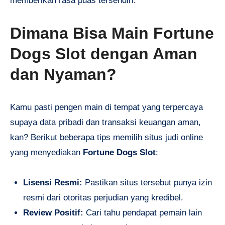
memberikan rasa puas tersendiri.
Dimana Bisa Main Fortune
Dogs Slot dengan Aman
dan Nyaman?
Kamu pasti pengen main di tempat yang terpercaya
supaya data pribadi dan transaksi keuangan aman,
kan? Berikut beberapa tips memilih situs judi online
yang menyediakan
Fortune Dogs Slot
:
Lisensi Resmi:
Pastikan situs tersebut punya izin
resmi dari otoritas perjudian yang kredibel.
Review Positif:
Cari tahu pendapat pemain lain