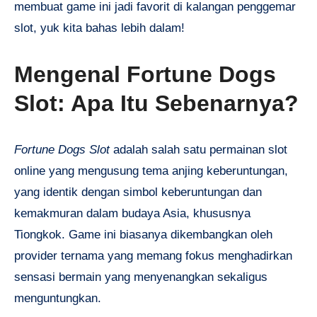
membuat game ini jadi favorit di kalangan penggemar
slot, yuk kita bahas lebih dalam!
Mengenal Fortune Dogs
Slot: Apa Itu Sebenarnya?
Fortune Dogs Slot
adalah salah satu permainan slot
online yang mengusung tema anjing keberuntungan,
yang identik dengan simbol keberuntungan dan
kemakmuran dalam budaya Asia, khususnya
Tiongkok. Game ini biasanya dikembangkan oleh
provider ternama yang memang fokus menghadirkan
sensasi bermain yang menyenangkan sekaligus
menguntungkan.