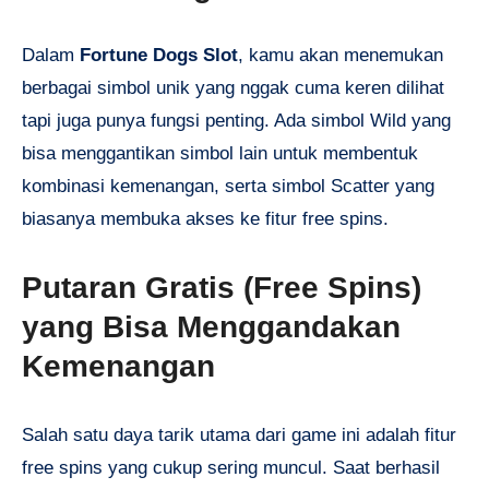
Dalam
Fortune Dogs Slot
, kamu akan menemukan
berbagai simbol unik yang nggak cuma keren dilihat
tapi juga punya fungsi penting. Ada simbol Wild yang
bisa menggantikan simbol lain untuk membentuk
kombinasi kemenangan, serta simbol Scatter yang
biasanya membuka akses ke fitur free spins.
Putaran Gratis (Free Spins)
yang Bisa Menggandakan
Kemenangan
Salah satu daya tarik utama dari game ini adalah fitur
free spins yang cukup sering muncul. Saat berhasil