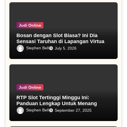
Judi Online
Bosan dengan Slot Biasa? Ini Dia
Sensasi Taruhan di Lapangan Virtual
dengan Slot Tema Olahraga!
Stephen Bell
July 5, 2026
Judi Online
RTP Slot Tertinggi Minggu Ini:
Panduan Lengkap Untuk Menang
Lebih Besar
Stephen Bell
September 27, 2025