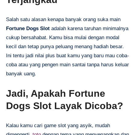
Salah satu alasan kenapa banyak orang suka main
Fortune Dogs Slot
adalah karena taruhan minimalnya
cukup bersahabat. Kamu bisa mulai dengan modal
kecil dan tetap punya peluang menang hadiah besar.
Ini tentu jadi nilai plus buat kamu yang baru mau coba-
coba atau yang pengen main santai tanpa harus keluar
banyak uang.
Jadi, Apakah Fortune
Dogs Slot Layak Dicoba?
Kalau kamu cari game slot yang asyik, mudah
dimengerti,
toto
dengan tema yang menyenangkan dan