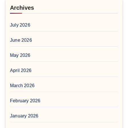
Archives
July 2026
June 2026
May 2026
April 2026
March 2026
February 2026
January 2026