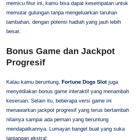
memicu fitur ini, kamu bisa dapat kesempatan untuk
memutar gulungan tanpa mengeluarkan taruhan
tambahan, dengan potensi hadiah yang jauh lebih
besar.
Bonus Game dan Jackpot
Progresif
Kalau kamu beruntung,
Fortune Dogs Slot
juga
menyediakan bonus game interaktif yang menambah
keseruan. Selain itu, beberapa versi game ini
menawarkan jackpot progresif yang terus bertambah
nilainya sampai ada pemain yang beruntung
mendapatkannya. Lumayan banget buat yang suka
tantangan ekstra!