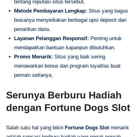
tentang reputasi situs tersebut.
Metode Pembayaran Lengkap:
Situs yang bagus
biasanya menyediakan berbagai opsi deposit dan
penarikan dana.
Layanan Pelanggan Responsif:
Penting untuk
mendapatkan bantuan kapanpun dibutuhkan.
Promo Menarik:
Situs yang baik sering
menawarkan bonus dan program loyalitas buat
pemain setianya.
Serunya Berburu Hadiah
dengan Fortune Dogs Slot
Salah satu hal yang bikin
Fortune Dogs Slot
menarik
adalah sensasi berburu hadiah yang nggak pernah