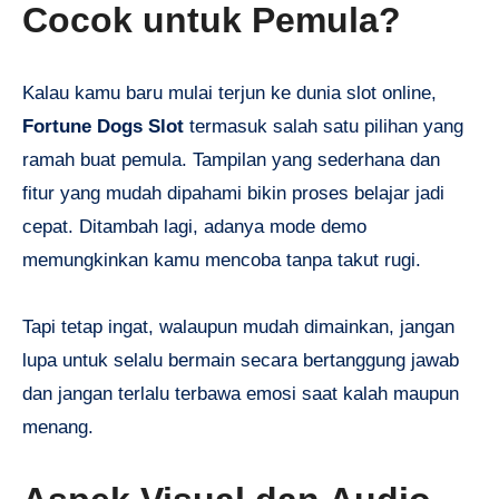
Cocok untuk Pemula?
Kalau kamu baru mulai terjun ke dunia slot online,
Fortune Dogs Slot
termasuk salah satu pilihan yang
ramah buat pemula. Tampilan yang sederhana dan
fitur yang mudah dipahami bikin proses belajar jadi
cepat. Ditambah lagi, adanya mode demo
memungkinkan kamu mencoba tanpa takut rugi.
Tapi tetap ingat, walaupun mudah dimainkan, jangan
lupa untuk selalu bermain secara bertanggung jawab
dan jangan terlalu terbawa emosi saat kalah maupun
menang.