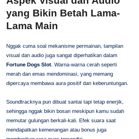
Aspek Visual dan Audio
yang Bikin Betah Lama-
Lama Main
Nggak cuma soal mekanisme permainan, tampilan
visual dan audio juga sangat diperhatikan dalam
Fortune Dogs Slot
. Warna-warna cerah seperti
merah dan emas mendominasi, yang memang
dipercaya membawa aura positif dan keberuntungan.
Soundtracknya pun dibuat santai tapi tetap enerjik,
sehingga nggak bikin bosan meskipun kamu sudah
memutar gulungan berkali-kali. Efek suara saat
mendapatkan kemenangan atau bonus juga