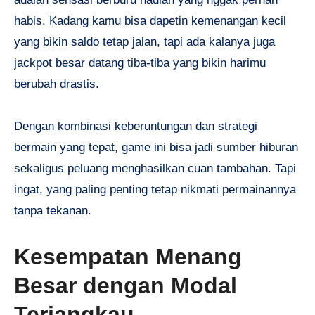
habis. Kadang kamu bisa dapetin kemenangan kecil
yang bikin saldo tetap jalan, tapi ada kalanya juga
jackpot besar datang tiba-tiba yang bikin harimu
berubah drastis.
Dengan kombinasi keberuntungan dan strategi
bermain yang tepat, game ini bisa jadi sumber hiburan
sekaligus peluang menghasilkan cuan tambahan. Tapi
ingat, yang paling penting tetap nikmati permainannya
tanpa tekanan.
Kesempatan Menang
Besar dengan Modal
Terjangkau